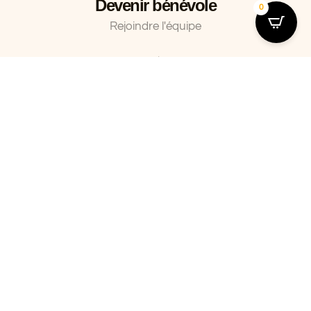
Devenir bénévole
0
Rejoindre l'équipe
Nos actions
Découvrir nos actions