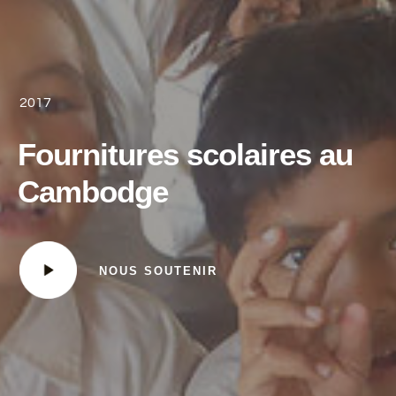
2017
Fournitures scolaires au
Cambodge
NOUS SOUTENIR