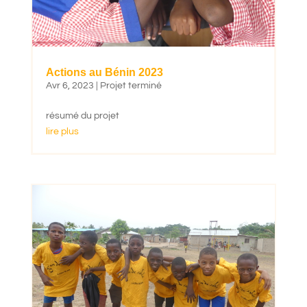
Actions au Bénin 2023
Avr 6, 2023
|
Projet terminé
résumé du projet
lire plus