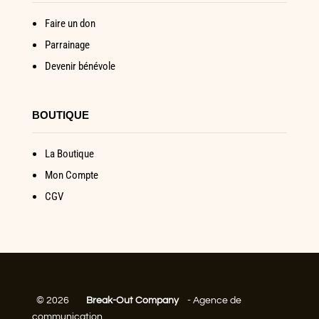
Faire un don
Parrainage
Devenir bénévole
BOUTIQUE
La Boutique
Mon Compte
CGV
©
2026
Break-Out Company
- Agence de
communication