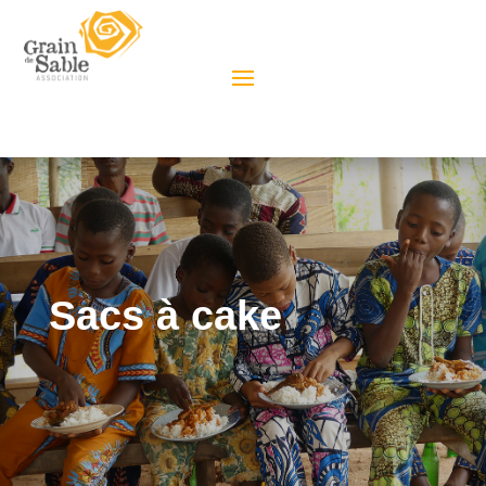
Sacs à cake