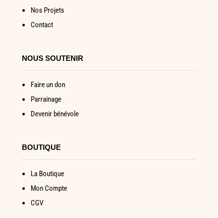
Nos Projets
Contact
NOUS SOUTENIR
Faire un don
Parrainage
Devenir bénévole
BOUTIQUE
La Boutique
Mon Compte
CGV