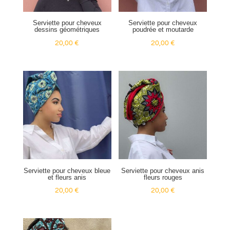
Serviette pour cheveux
Serviette pour cheveux
dessins géométriques
poudrée et moutarde
20,00
€
20,00
€
Serviette pour cheveux bleue
Serviette pour cheveux anis
et fleurs anis
fleurs rouges
20,00
€
20,00
€