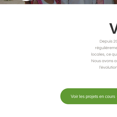
V
Depuis 2
régulièreme
locales, ce q
Nous avons ac
l’évoluti
Voir les projets en cours