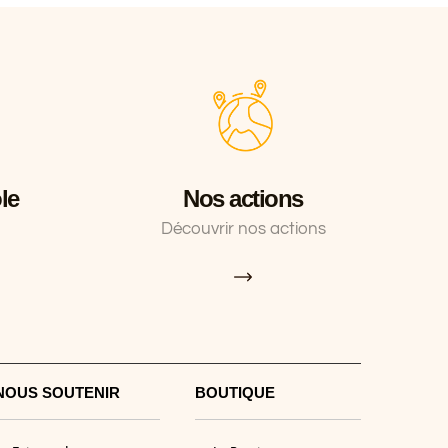
le
Nos actions
Découvrir nos actions
NOUS SOUTENIR
BOUTIQUE