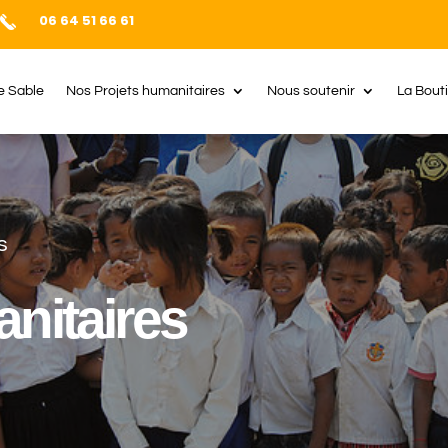
06 64 51 66 61
e Sable
Nos Projets humanitaires
Nous soutenir
La Bout
s
nitaires