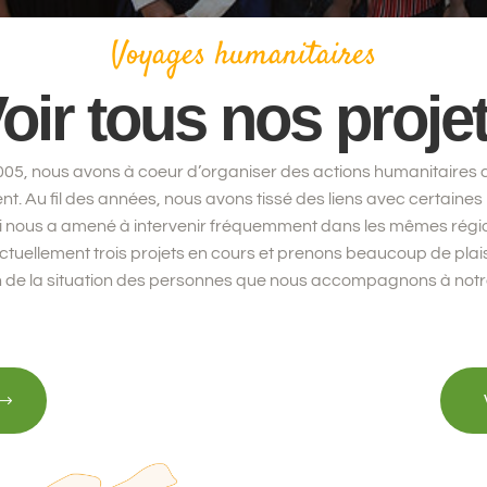
Voyages humanitaires
oir tous nos proje
005, nous avons à coeur d’organiser des actions humanitaires 
nt. Au fil des années, nous avons tissé des liens avec certaines
ui nous a amené à intervenir fréquemment dans les mêmes rég
tuellement trois projets en cours et prenons beaucoup de plais
on de la situation des personnes que nous accompagnons à notr