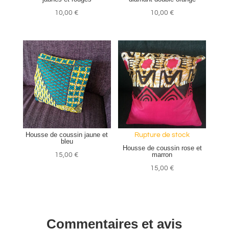
10,00
€
10,00
€
Housse de coussin jaune et
Rupture de stock
bleu
Housse de coussin rose et
marron
15,00
€
15,00
€
Commentaires et avis