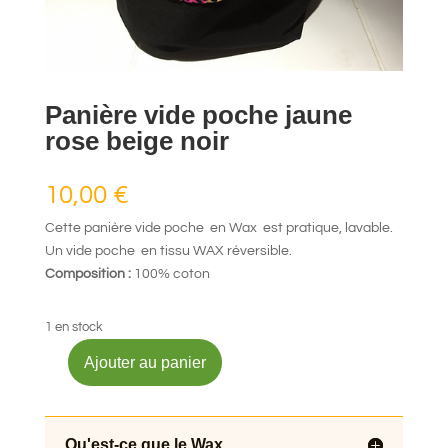
Panière vide poche jaune
rose beige noir
10,00
€
Cette panière vide poche en Wax est pratique, lavable.
Un vide poche en tissu WAX réversible.
Composition :
100% coton
1 en stock
Ajouter au panier
quantité
de
Panière
vide
Qu'est-ce que le Wax