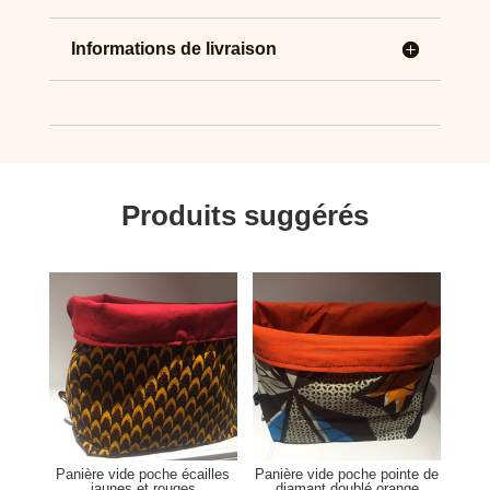
Informations de livraison
Produits suggérés
Produits similaires
Panière vide poche écailles
Panière vide poche pointe de
jaunes et rouges
diamant doublé orange