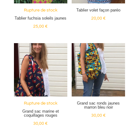
Tablier volet façon paréo
Rupture de stock
Tablier fuchsia soleils jaunes
20,00
€
25,00
€
Grand sac ronds jaunes
Rupture de stock
marron bleu noir
Grand sac marine et
coquillages rouges
30,00
€
30,00
€