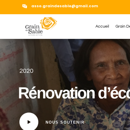
asso.graindesable@gmail.com
Accueil
Grain D
2020
Rénovation d’é
NOUS SOUTENIR