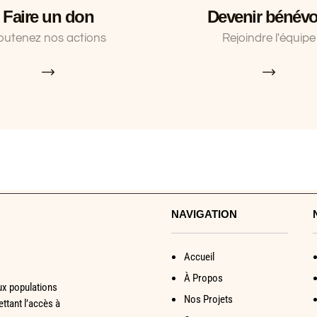
Faire un don
Devenir bénévo
outenez nos actions
Rejoindre l'équipe
NAVIGATION
Accueil
À Propos
ux populations
Nos Projets
ttant l’accès à