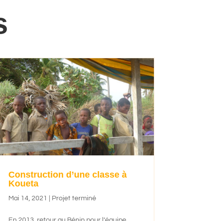
s
Construction d’une classe à
Koueta
Mai 14, 2021
|
Projet terminé
En 2013, retour au Bénin pour l’équipe