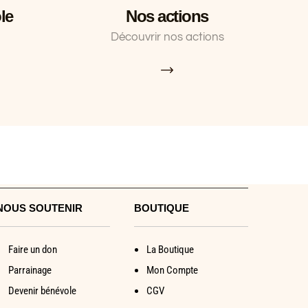
le
Nos actions
Découvrir nos actions
NOUS SOUTENIR
BOUTIQUE
Faire un don
La Boutique
Parrainage
Mon Compte
Devenir bénévole
CGV