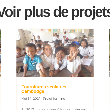
Voir plus de projet
Fournitures scolaires
Cambodge
Mai 14, 2021
|
Projet terminé
En 2017, nous voulions à tout prix aller au