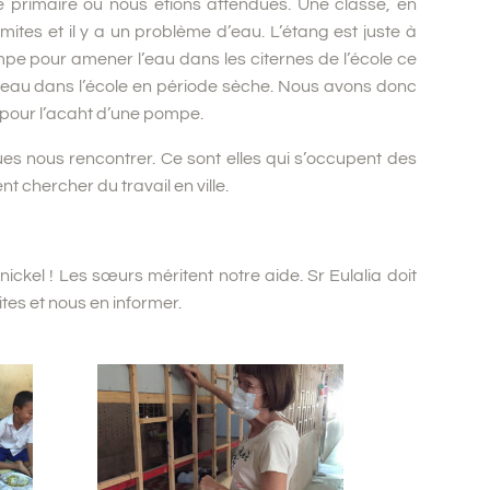
 primaire où nous étions attendues. Une classe, en
mites et il y a un problème d’eau. L’étang est juste à
mpe pour amener l’eau dans les citernes de l’école ce
 d’eau dans l’école en période sèche. Nous avons donc
 pour l’acaht d’une pompe.
s nous rencontrer. Ce sont elles qui s’occupent des
t chercher du travail en ville.
ickel ! Les sœurs méritent notre aide. Sr Eulalia doit
sites et nous en informer.