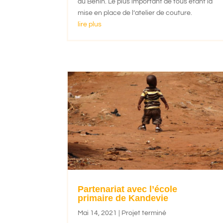
au Bénin. Le plus important de tous étant la
mise en place de l’atelier de couture.
lire plus
Partenariat avec l’école
primaire de Kandevie
Mai 14, 2021
|
Projet terminé