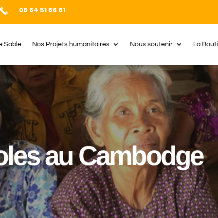
06 64 51 66 61
e Sable
Nos Projets humanitaires
Nous soutenir
La Bout
coles au Cambodge