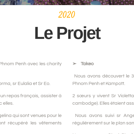
2020
Le Projet
à Phnom Penh avec les charity
➢ Takeo
Nous avons découvert le 3
a, sr Eulalia et Sr Eo.
Phnom Penh et Kampott.
un repas français, assister à
2 sœurs y vivent Sr Violetta
 elles.
cambodge). Elles étaient ass
elina qui sont venues pour le
Nous avons suivi sr Angel
 ont récupéré les vêtements
régulièrement sur le plan san