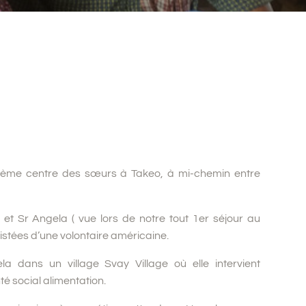
ème centre des sœurs à Takeo, à mi-chemin entre
 et Sr Angela ( vue lors de notre tout 1er séjour au
istées d’une volontaire américaine.
a dans un village Svay Village où elle intervient
té social alimentation.